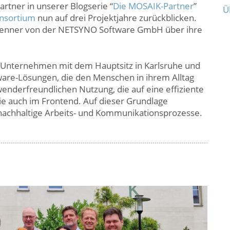
rtner in unserer Blogserie “
Die MOSAIK-Partner
”
Ü
nsortium
nun auf drei Projektjahre zurückblicken.
 Denner von der NETSYNO Software GmbH über ihre
e-Unternehmen mit dem Hauptsitz in Karlsruhe und
tware-Lösungen, die den Menschen in ihrem Alltag
wenderfreundlichen Nutzung, die auf eine effiziente
ie auch im Frontend. Auf dieser Grundlage
 nachhaltige Arbeits- und Kommunikationsprozesse.