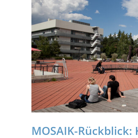
im
Juli
2022
MOSAIK-Rückblick: K