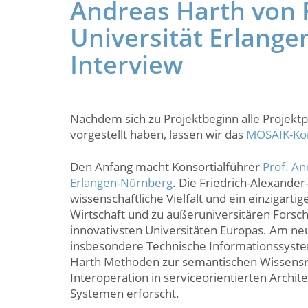
Andreas Harth von 
Universität Erlang
Interview
Nachdem sich zu Projektbeginn alle Projektpa
vorgestellt haben, lassen wir das
MOSAIK-Ko
Den Anfang macht Konsortialführer
Prof. An
Erlangen-Nürnberg
. Die Friedrich-Alexande
wissenschaftliche Vielfalt und ein einzigart
Wirtschaft und zu außeruniversitären Forschu
innovativsten Universitäten Europas. Am neu
insbesondere Technische Informationssyste
Harth Methoden zur semantischen Wissensre
Interoperation in serviceorientierten Archit
Systemen erforscht.