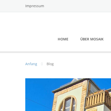
Skip
Impressum
to
content
HOME
ÜBER MOSAIK
Anfang
Blog