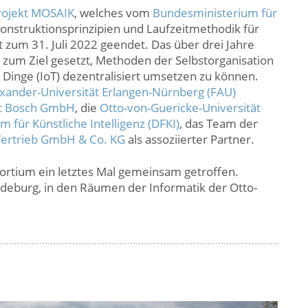
rojekt MOSAIK
, welches vom
Bundesministerium für
onstruktionsprinzipien und Laufzeitmethodik für
 zum 31. Juli 2022 geendet. Das über drei Jahre
ch zum Ziel gesetzt, Methoden der Selbstorganisation
 Dinge (IoT) dezentralisiert umsetzen zu können.
exander-Universität Erlangen-Nürnberg (FAU)
t Bosch GmbH
, die
Otto-von-Guericke-Universität
für Künstliche Intelligenz (DFKI)
, das Team der
Vertrieb GmbH & Co. KG
als assoziierter Partner.
nsortium ein letztes Mal gemeinsam getroffen.
gdeburg, in den Räumen der Informatik der Otto-