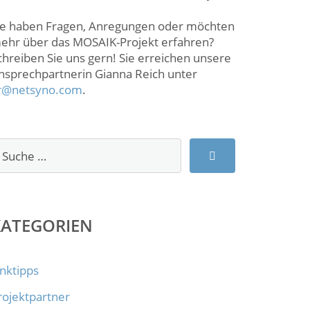
ie haben Fragen, Anregungen oder möchten
ehr über das MOSAIK-Projekt erfahren?
chreiben Sie uns gern! Sie erreichen unsere
nsprechpartnerin Gianna Reich unter
r@netsyno.com
.
KATEGORIEN
inktipps
rojektpartner