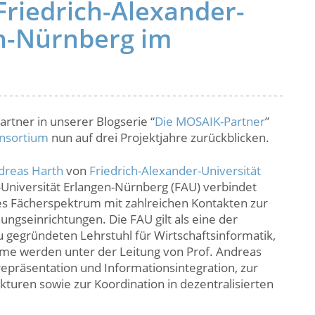
Friedrich-Alexander-
en-Nürnberg im
rtner in unserer Blogserie “
Die MOSAIK-Partner
”
nsortium
nun auf drei Projektjahre zurückblicken.
dreas Harth
von
Friedrich-Alexander-Universität
r-Universität Erlangen-Nürnberg (FAU) verbindet
iges Fächerspektrum mit zahlreichen Kontakten zur
ngseinrichtungen. Die FAU gilt als eine der
 gegründeten Lehrstuhl für Wirtschaftsinformatik,
me werden unter der Leitung von Prof. Andreas
präsentation und Informationsintegration, zur
ekturen sowie zur Koordination in dezentralisierten